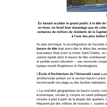
En faisant accéder le grand public à la tête de
en hiver, on ferait bien davantage que de crée
centaines de milliers de résidants de la Capita
à l'une des plus belles
Au plan technique, la reconfiguration de l'assiett
bassin de tête
était prévu dès le début des année
évacuateur d'eau (vers la rivière Saint-Charles, e
volume liquide dans le bassin de tête contribuerait
et purifiée avant utilisation –, une nécessité compte
typique travail d'ingénieurs et d'aménagistes.
L’
École d’Architecture de l’Université Laval
a par
architecturale portant sur le secteur bassin Louise
recommandé une plage ou des facilités balnéaires 
« La centralité géographique du bassin Louise consti
économique, sociale (y compris en santé publique) 
minutes à pied à partir de la plupart des quartiers 
fréquenté par des millions de touristes », soutien