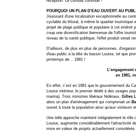
réception. Le combat continue !
POURQUOI UN PLAN D’EAU OUVERT AU PUBLI
Jouissant d'une localisation exceptionnelle au cent
cyclable du littoral, à même le quartier touristique 
projet de plage publique et populaire à cet endroit 
coup une diversification bienvenue de l'offre touri
niveau de la santé publique, l'effet produit serait r
D’ailleurs, de plus en plus de personnes, d'organis
d'eau public à la tête du bassin Louise, tel que 
printemps de… 1981 !
L’engagement 
en 1981, in
En effet, c’est en 1981 que le gouvernement du 
Louise intérieur, le premier dédié à des usages pop
marina). Trois ministres libéraux fédéraux,
Gilles
alors un plan d'aménagement qui comprenait un
Ba
ouvert à toute la population ainsi qu'aux visiteurs e
Une telle approche maintient intégralement le rôle d
Louise, augmente considérablement l'attractivité de
mise en valeur de projets actuellement considérés