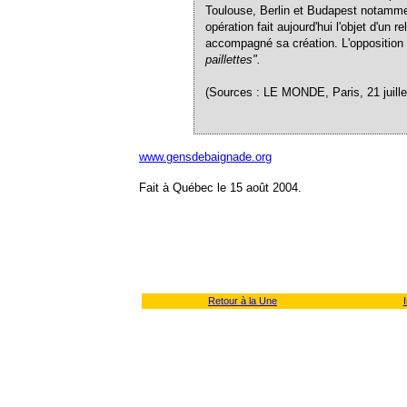
Toulouse, Berlin et Budapest notamment,
opération fait aujourd'hui l'objet d'un 
accompagné sa création. L'opposition 
paillettes".
(Sources : LE MONDE, Paris, 21 juill
www.gensdebaignade.org
Fait à Québec le 15 août 2004.
Retour à la Une