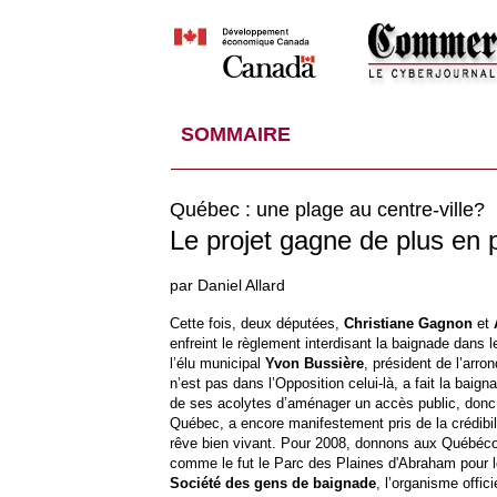
SOMMAIRE
Québec : une plage au centre-ville?
Le projet gagne de plus en 
par Daniel Allard
Cette fois, deux députées,
Christiane Gagnon
et
enfreint le règlement interdisant la baignade dans 
l’élu municipal
Yvon Bussière
, président de l’arro
n’est pas dans l’Opposition celui-là, a fait la baign
de ses acolytes d’aménager un accès public, donc u
Québec, a encore manifestement pris de la crédibilit
rêve bien vivant. Pour 2008, donnons aux Québécoi
comme le fut le Parc des Plaines d'Abraham pour le
Société des gens de baignade
, l’organisme offic