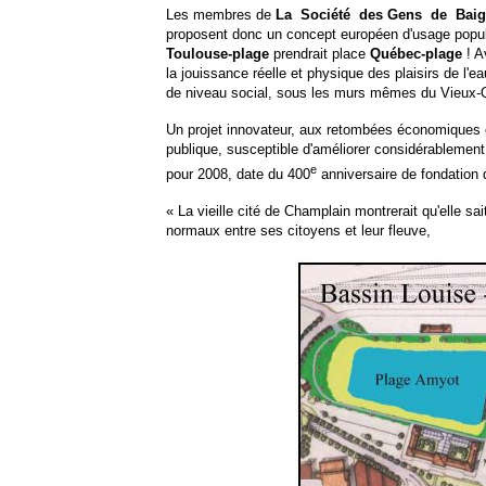
Les membres de
La Société des Gens de Baigna
proposent donc un concept européen d'usage populai
Toulouse-plage
prendrait place
Québec-plage
! A
la jouissance réelle et physique des plaisirs de l'ea
de niveau social, sous les murs mêmes du Vieux-Qu
Un projet innovateur, aux retombées économiques e
publique, susceptible d'améliorer considérablement la
e
pour 2008, date du 400
anniversaire de fondation
« La vieille cité de Champlain montrerait qu'elle s
normaux entre ses citoyens et leur fleuve,